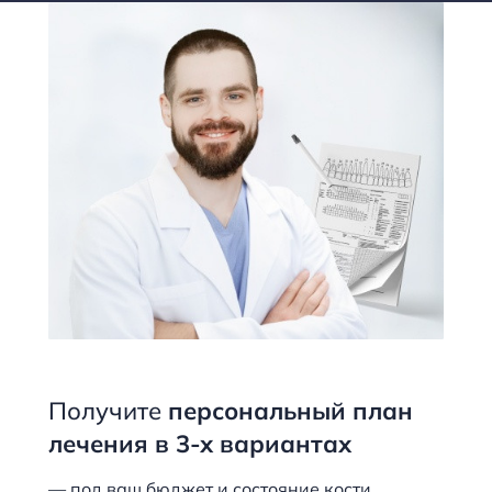
Получите
персональный план
лечения
в 3-х вариантах
— под ваш бюджет и состояние кости.