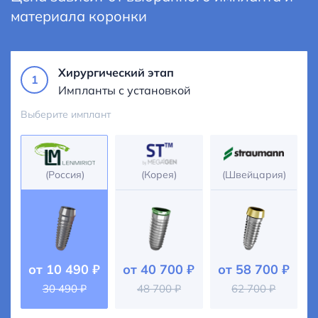
материала коронки
Хирургический этап
1
Импланты с установкой
Выберите имплант
(Россия)
(Корея)
(Швейцария)
от
10 490 ₽
от
40 700 ₽
от
58 700 ₽
30 490 ₽
48 700 ₽
62 700 ₽