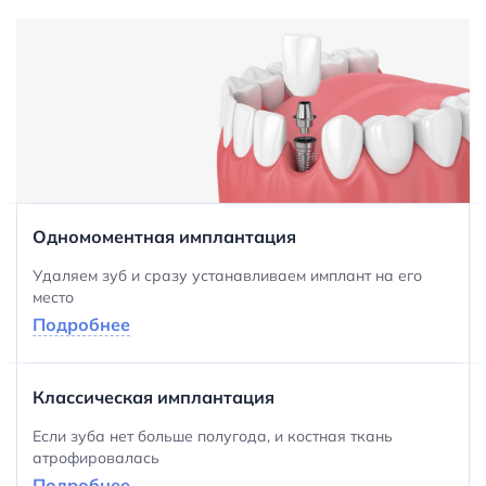
Одномоментная имплантация
Удаляем зуб и сразу устанавливаем имплант на его
место
Подробнее
Классическая имплантация
Если зуба нет больше полугода, и костная ткань
атрофировалась
Подробнее