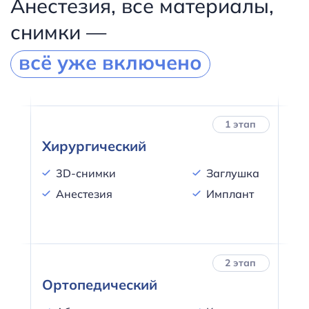
Анестезия, все материалы,
снимки —
всё уже включено
1 этап
Хирургический
3D-снимки
Заглушка
Анестезия
Имплант
2 этап
Ортопедический