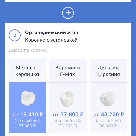
Ортопедический этап
2
Коронка с установкой
Выберите коронку
Металло-
Керамика
Диоксид
керамика
E-Max
циркония
от
19 410 ₽
от
37 800 ₽
от
43 200 ₽
(на свой зуб:
(на свой зуб:
(на свой зуб:
27 000 ₽
)
33 300 ₽
)
36 900 ₽
)