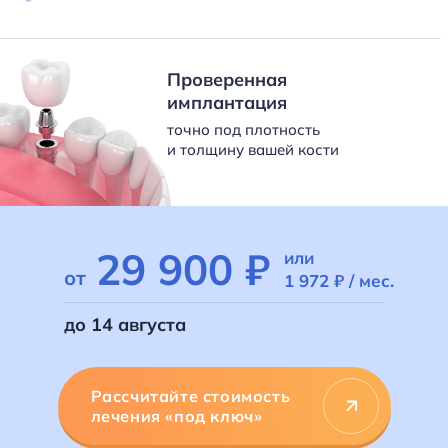
Проверенная
имплантация
точно под плотность
и толщину вашей кости
29 900 ₽
или
от
1 972 ₽
/ мес.
до 14 августа
Рассчитайте стоимость
лечения «под ключ»