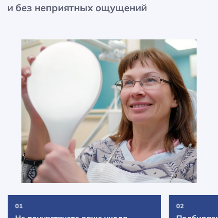
и без неприятных ощущений
01
02