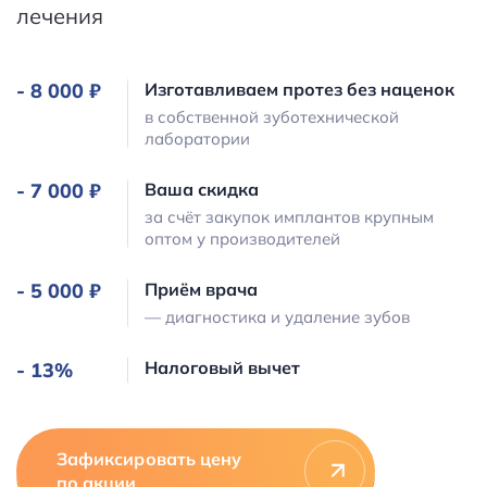
лечения
-
8 000 ₽
Изготавливаем протез без наценок
в собственной зуботехнической
лаборатории
-
7 000 ₽
Ваша скидка
за счёт закупок имплантов крупным
оптом у производителей
-
5 000 ₽
Приём врача
— диагностика и удаление зубов
Налоговый вычет
- 13%
Зафиксировать цену
по акции