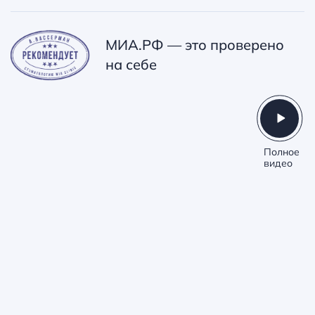
МИА.РФ —
это проверено
на себе
Полное
видео