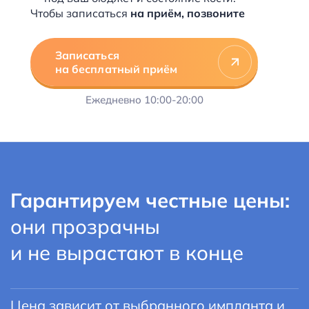
Чтобы записаться
на приём, позвоните
Записаться
на бесплатный приём
Ежедневно
10:00-20:00
Гарантируем честные цены:
они прозрачны
и не вырастают в конце
Цена зависит от выбранного импланта и