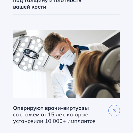
под толщину и плотность
вашей кости
Оперируют врачи-виртуозы
со стажем
от 15 лет
, которые
установили
10 000+ имплантов